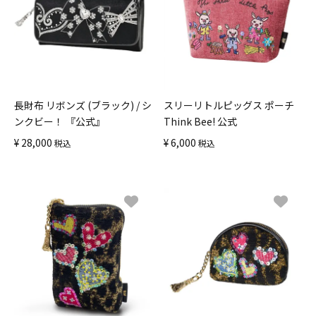
長財布 リボンズ (ブラック) / シ
スリーリトルピッグス ポーチ
ンクビー！ 『公式』
Think Bee! 公式
¥
28,000
¥
6,000
税込
税込