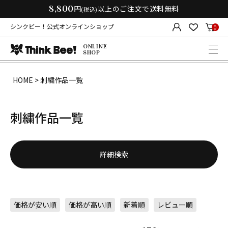
8,800
円
以上のご注文で送料無料
(税込)
シンクビー！公式オンラインショップ
0
ONLINE
SHOP
HOME
刺繍作品一覧
刺繍作品一覧
詳細検索
価格が安い順
価格が高い順
新着順
レビュー順