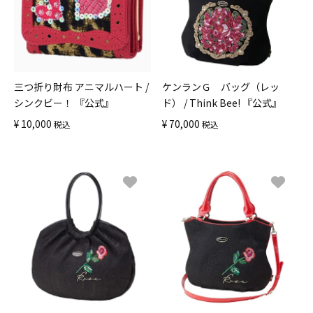
三つ折り財布 アニマルハート /
ケンランＧ バッグ（レッ
シンクビー！ 『公式』
ド） / Think Bee! 『公式』
¥
10,000
¥
70,000
税込
税込