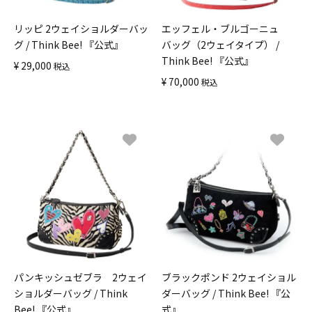
リッピ 2ウェイショルダーバッ
エッフェル・ブルゴーニュ
グ / Think Bee! 『公式』
バッグ（2ウェイタイプ） /
Think Bee! 『公式』
¥
29,000
税込
¥
70,000
税込
パンキッシュゼブラ 2ウェイ
ブラックポンド 2ウェイショル
ショルダーバッグ / Think
ダーバッグ / Think Bee! 『公
Bee! 『公式』
式』