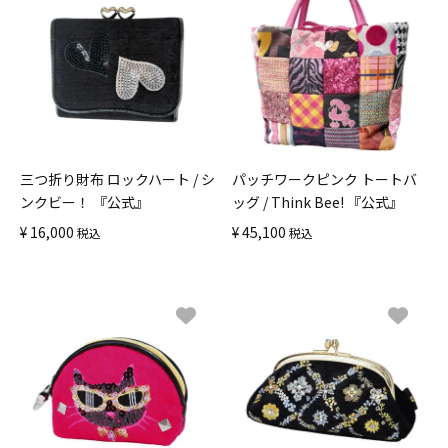
三つ折り財布 ロックハート / シ
パッチワークピンク トートバ
ンクビー！ 『公式』
ッグ / Think Bee! 『公式』
¥
16,000
¥
45,100
税込
税込