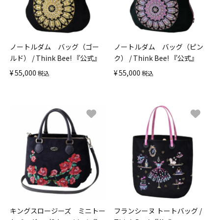
ノートルダム バッグ（ゴー
ノートルダム バッグ（ピン
ルド） / Think Bee! 『公式』
ク） / Think Bee! 『公式』
¥
55,000
¥
55,000
税込
税込
キングスロージーズ ミニトー
フランシーヌ トートバッグ /