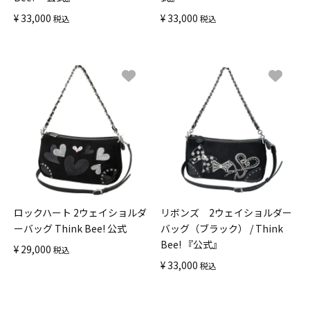
¥
33,000
¥
33,000
税込
税込
ロックハート 2ウェイショルダ
リボンズ 2ウェイショルダー
ーバッグ Think Bee! 公式
バッグ（ブラック） / Think
Bee! 『公式』
¥
29,000
税込
¥
33,000
税込