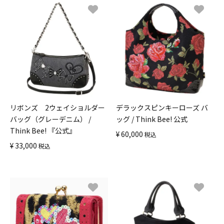
リボンズ 2ウェイショルダー
デラックスピンキーローズ バ
バッグ（グレーデニム） /
ッグ / Think Bee! 公式
Think Bee! 『公式』
¥
60,000
税込
¥
33,000
税込