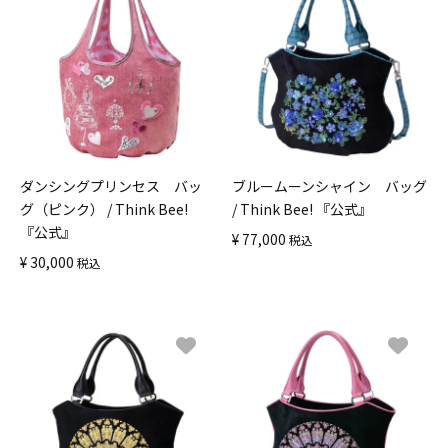
ダンシングプリンセス バッ
ブルームーンシャイン バッグ
グ（ピンク） / Think Bee!
/ Think Bee! 『公式』
『公式』
¥
77,000
税込
¥
30,000
税込