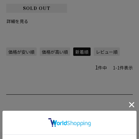
詳細を見る
価格が安い順
価格が高い順
新着順
レビュー順
1
件中
1
-
1
件表示