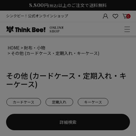
8,800
円
以上のご注文で送料無料
(税込)
シンクビー！公式オンラインショップ
0
ONLINE
SHOP
HOME
財布・小物
その他 (カードケース・定期入れ・キーケース)
その他 (カードケース・定期入れ・キ
ーケース)
カードケース
定期入れ
キーケース
詳細検索