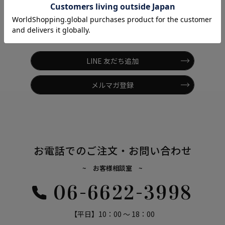
LINE / メールマガジン
~ シンクビー！の最新情報をお届けします ~
LINE 友だち追加
メルマガ登録
お電話でのご注文・お問い合わせ
~ お客様相談室 ~
06-6622-3998
【平日】10：00 ～ 18：00