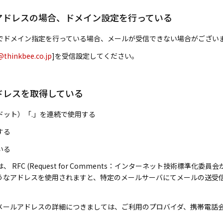
アドレスの場合、ドメイン設定を行っている
でドメイン指定を行っている場合、メールが受信できない場合がござい
@thinkbee.co.jp
]を受信設定してください。
ドレスを取得している
ドット）「.」を連続で使用する
する
いる
 RFC (Request for Comments：インターネット技術標準
うなアドレスを使用されますと、特定のメールサーバにてメールの送受
いメールアドレスの詳細につきましては、ご利用のプロバイダ、携帯電話