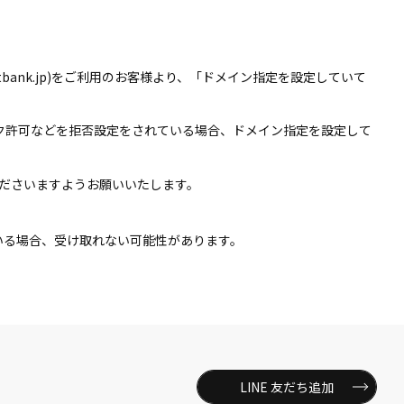
/@i.softbank.jp)をご利用のお客様より、「ドメイン指定を設定していて
ク許可などを拒否設定をされている場合、ドメイン指定を設定して
をご登録くださいますようお願いいたします。
いる場合、受け取れない可能性があります。
LINE 友だち追加