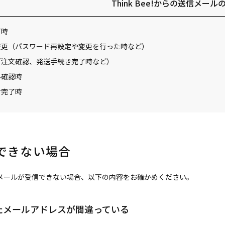
Think Bee!からの送信メール
了時
変更（パスワード再設定や変更を行った時など）
ご注文確認、発送手続き完了時など）
み確認時
付完了時
できない場合
メールが受信できない場合、以下の内容をお確かめください。
たメールアドレスが間違っている