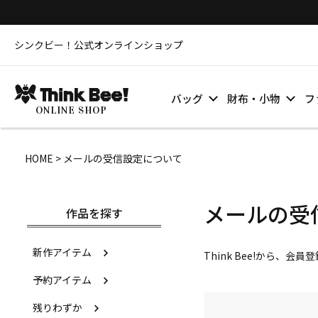
シンクビー！公式オンラインショップ
バッグ
財布・小物
フ
ONLINE SHOP
HOME
メールの受信設定について
メールの受
作品を探す
新作アイテム
Think Bee!から
予約アイテム
残りわずか