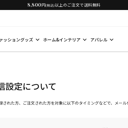
8,800
円
以上のご注文で送料無料
(税込)
ァッショングッズ
ホーム&インテリア
アパレル
信設定について
、会員登録された方、ご注文された方を対象に以下のタイミングなどで、メー