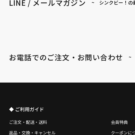
LINE / メールマガジン
~ シンクビー！の
お電話でのご注文・お問い合わせ
~
◆ ご利用ガイド
ご注文・配送・送料
会員特典
返品・交換・キャンセル
クーポンに