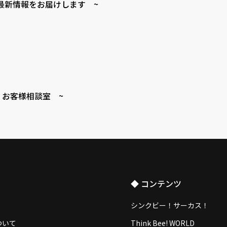
最新情報をお届けします ~
 お客様相談室 ~
◆ コンテンツ
シンクビー！サーカス！
ついて
Think Bee! WORLD