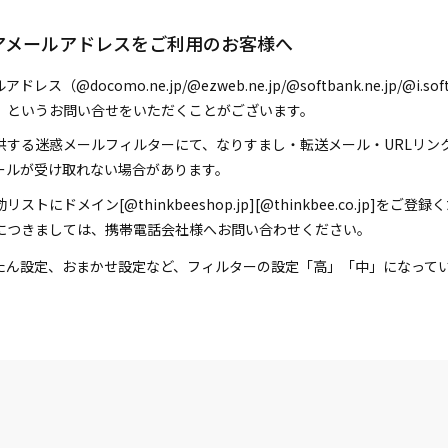
アメールアドレスをご利用のお客様へ
ス（@docomo.ne.jp/@ezweb.ne.jp/@softbank.ne.jp
」というお問い合せをいただくことがございます。
供する迷惑メールフィルターにて、なりすまし・転送メール・URLリン
ールが受け取れない場合があります。
トにドメイン[@thinkbeeshop.jp][@thinkbee.co.jp]
につきましては、携帯電話会社様へお問い合わせください。
たん設定、おまかせ設定など、フィルターの設定「高」「中」になって