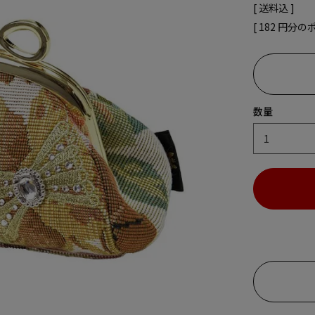
送料込
[
182
円分の