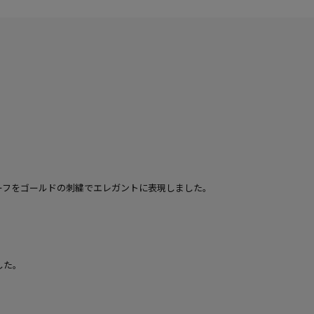
ーフをゴールドの刺繍でエレガントに表現しました。
した。