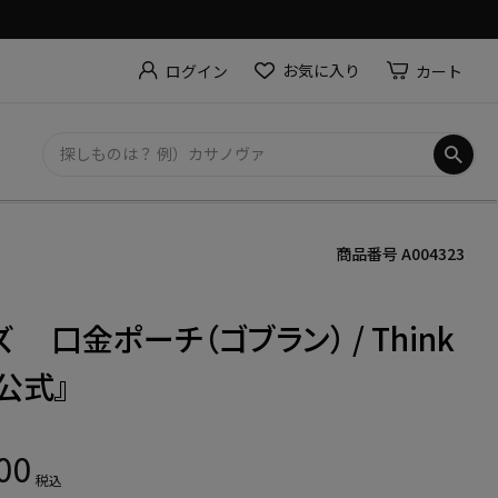
お気に入り
カート
ログイン
商品番号
A004323
 口金ポーチ（ゴブラン） / Think
『公式』
00
税込