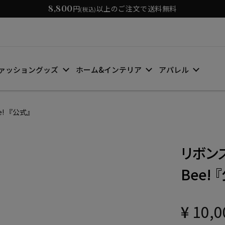
8,800
円
以上のご注文で送料無料
(税込)
ァッショングッズ
ホーム&インテリア
アパレル
e! 『公式』
リボンズ
Bee! 
¥
10,0