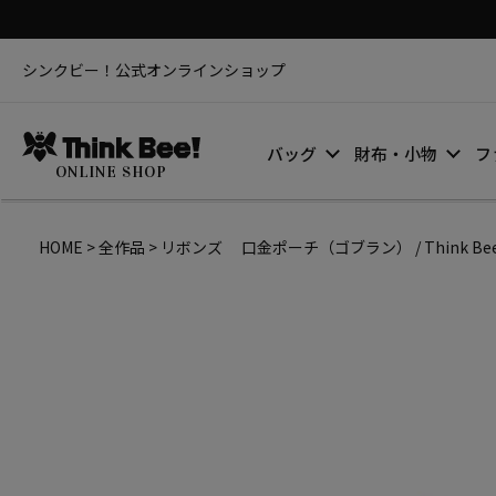
シンクビー！公式オンラインショップ
バッグ
財布・小物
フ
ONLINE SHOP
HOME
全作品
リボンズ 口金ポーチ（ゴブラン） / Think Be