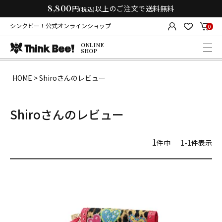
8,800
円
以上のご注文で送料無料
(税込)
シンクビー！公式オンラインショップ
0
ONLINE
SHOP
HOME
Shiroさんのレビュー
Shiroさんのレビュー
1
件中
1
-
1
件表示