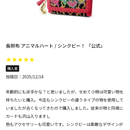
長財布 アニマルハート / シンクビー！ 『公式』
購入者
投稿日
2025/12/14
年齢的にも派手かな？と思いましたが、せめて小物は可愛い物を
持ちたいと購入。今迄もシンクビーの違うタイプの物を使用して
いましたが古くなってきたので購入しました。従来の物と同様に
カードも沢山入りますし

色もアクセサリーも可愛いです。シンクビーは素敵なデザインが