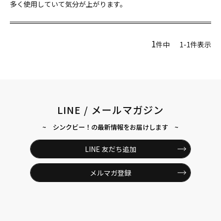
多く使用していて気分が上がります。
1
件中
1
-
1
件表示
LINE / メールマガジン
~ シンクビー！の最新情報をお届けします ~
LINE 友だち追加
メルマガ登録