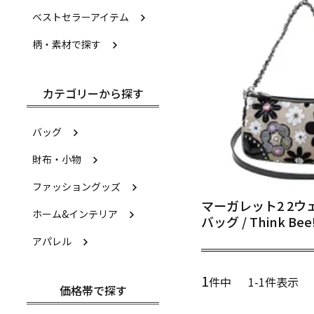
ベストセラーアイテム
柄・素材で探す
カテゴリーから探す
バッグ
財布・小物
ファッショングッズ
マーガレット2 2
ホーム&インテリア
バッグ / Think Be
アパレル
1
件中
1
-
1
件表示
価格帯で探す