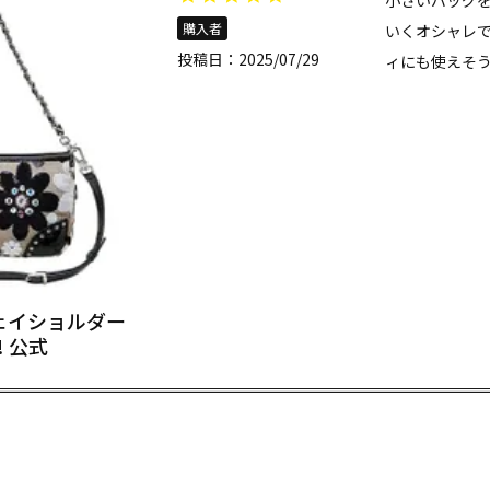
小さいバッグ
購入者
いくオシャレ
投稿日
2025/07/29
ィにも使えそ
ウェイショルダー
e! 公式