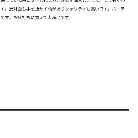
を探している時にセールになり、迷わず購入しました。とてもかわ
です。反対面も手を抜かず柄がありクォリティも高いです。パーテ
うです。お値打ちに買えて大満足です。