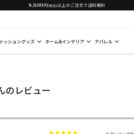
8,800
円
以上のご注文で送料無料
(税込)
ァッショングッズ
ホーム&インテリア
アパレル
んのレビュー