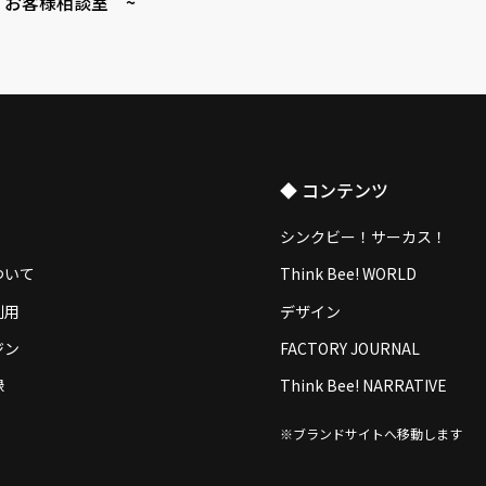
 お客様相談室 ~
◆ コンテンツ
シンクビー！サーカス！
ついて
Think Bee! WORLD
利用
デザイン
ジン
FACTORY JOURNAL
録
Think Bee! NARRATIVE
※ブランドサイトへ移動します