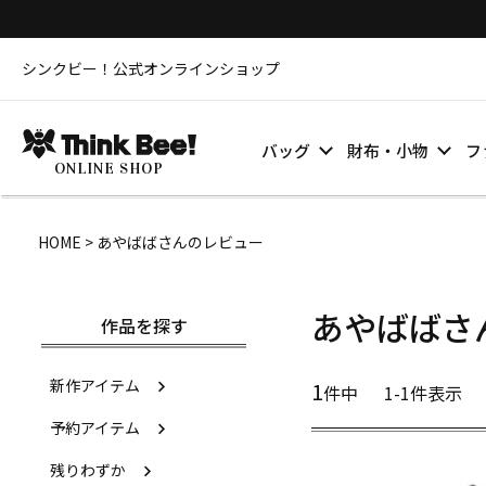
シンクビー！公式オンラインショップ
バッグ
財布・小物
フ
ONLINE SHOP
HOME
あやばばさんのレビュー
あやばばさ
作品を探す
新作アイテム
1
件中
1
-
1
件表示
予約アイテム
残りわずか