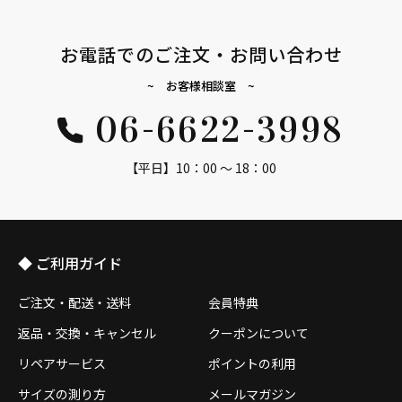
お電話でのご注文・お問い合わせ
~ お客様相談室 ~
06-6622-3998
【平日】10：00 ～ 18：00
◆ ご利用ガイド
ご注文・配送・送料
会員特典
返品・交換・キャンセル
クーポンについて
リペアサービス
ポイントの利用
サイズの測り方
メールマガジン