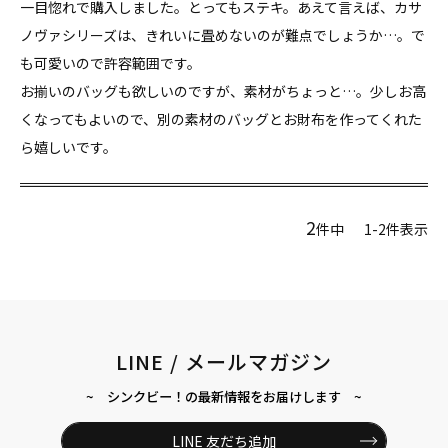
一目惚れで購入しました。とってもステキ。あえて言えば、カサ
ノヴァシリーズは、きれいに畳めないのが難点でしょうか…。で
も可愛いので許容範囲です。

お揃いのバッグも欲しいのですが、素材がちょっと…。少しお高
くなってもよいので、別の素材のバッグとお財布を作ってくれた
ら嬉しいです。
2
件中
1
-
2
件表示
LINE / メールマガジン
~ シンクビー！の最新情報をお届けします ~
LINE 友だち追加