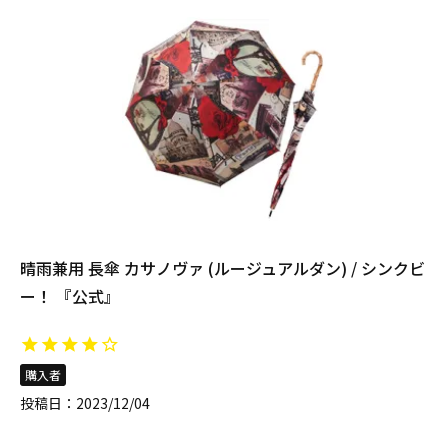
晴雨兼用 長傘 カサノヴァ (ルージュアルダン) / シンクビ
ー！ 『公式』
購入者
投稿日
2023/12/04