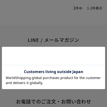
1
件中
1
-
1
件表示
LINE / メールマガジン
~ シンクビー！の最新情報をお届けします ~
LINE 友だち追加
メルマガ登録
お電話でのご注文・お問い合わせ