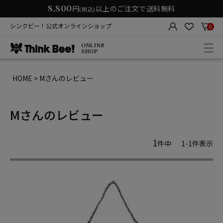
8,800
円
以上のご注文で送料無料
(税込)
シンクビー！公式オンラインショップ
0
ONLINE
SHOP
HOME
Mさんのレビュー
Mさんのレビュー
1
件中
1
-
1
件表示