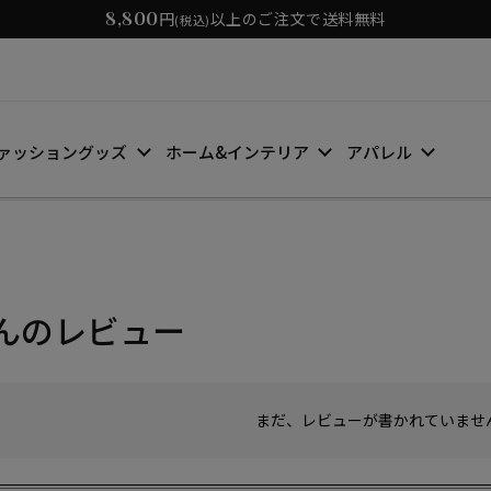
8,800
円
以上のご注文で送料無料
(税込)
ァッショングッズ
ホーム&インテリア
アパレル
んのレビュー
まだ、レビューが書かれていませ