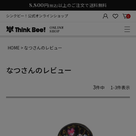
8,800
円
以上のご注文で送料無料
(税込)
シンクビー！公式オンラインショップ
0
ONLINE
SHOP
HOME
なつさんのレビュー
なつさんのレビュー
3
件中
1
-
3
件表示