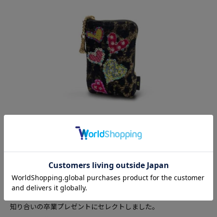
アニマルハート ポーチ Think Bee! 公式
購入者
投稿日
2015/05/02
知り合いの卒業プレゼントにセレクトしました。
