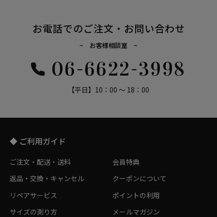
お電話でのご注文・お問い合わせ
~ お客様相談室 ~
06-6622-3998
【平日】10：00 ～ 18：00
◆ ご利用ガイド
ご注文・配送・送料
会員特典
返品・交換・キャンセル
クーポンについて
リペアサービス
ポイントの利用
サイズの測り方
メールマガジン