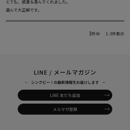
とても、感激＆喜んでくれました。

選んで大正解です。
3
件中
1
-
3
件表示
LINE / メールマガジン
~ シンクビー！の最新情報をお届けします ~
LINE 友だち追加
メルマガ登録