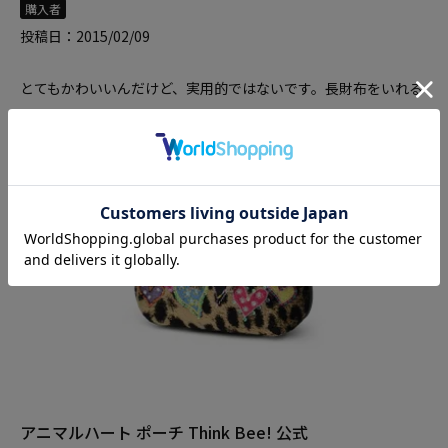
購入者
投稿日
2015/02/09
とてもかわいいんだけど、実用的ではないです。長財布をいれる
といっぱい！もう少し幅があるといいのですが、
アニマルハート ポーチ Think Bee! 公式