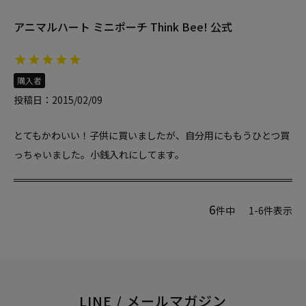
アニマルハート ミニポーチ Think Bee! 公式
購入者
投稿日
2015/02/09
とてもかわいい！子供に買いましたが、自分用にももうひとつ買
っちゃいました。小銭入れにしてます。
6
件中
1
-
6
件表示
LINE / メールマガジン