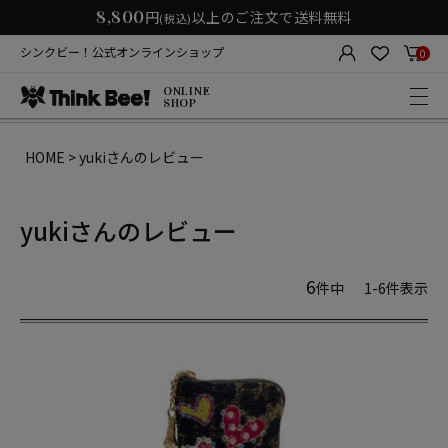
8,800
円
以上のご注文で送料無料
(税込)
シンクビー！公式オンラインショップ
0
ONLINE
SHOP
HOME
yukiさんのレビュー
yukiさんのレビュー
6
件中
1
-
6
件表示