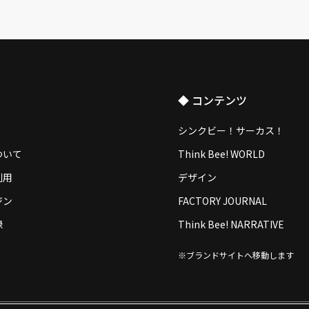
◆ コンテンツ
シンクビー！サーカス！
ついて
Think Bee! WORLD
利用
デザイン
ジン
FACTORY JOURNAL
録
Think Bee! NARRATIVE
※ブランドサイトへ移動します