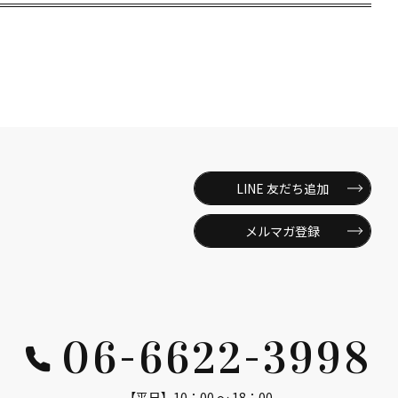
LINE 友だち追加
メルマガ登録
06-6622-3998
【平日】10：00 ～ 18：00