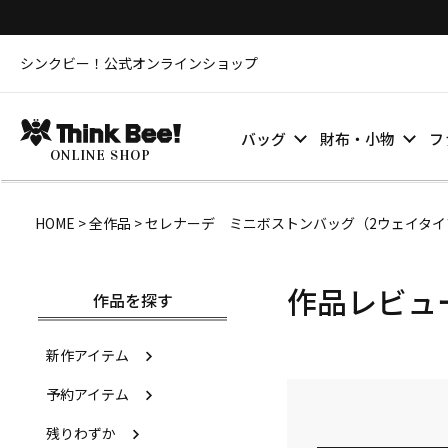
シンクビー！公式オンラインショップ
バッグ
財布・小物
フ
ONLINE SHOP
HOME
全作品
セレナーデ ミニボストンバッグ（2ウェイタイプ） /
作品レビュ
作品を探す
新作アイテム
予約アイテム
残りわずか