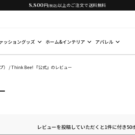
8,800
円
以上のご注文で送料無料
(税込)
ァッショングッズ
ホーム&インテリア
アパレル
 Think Bee! 『公式』のレビュー
ー
レビューを投稿していただくと
1件に付き5