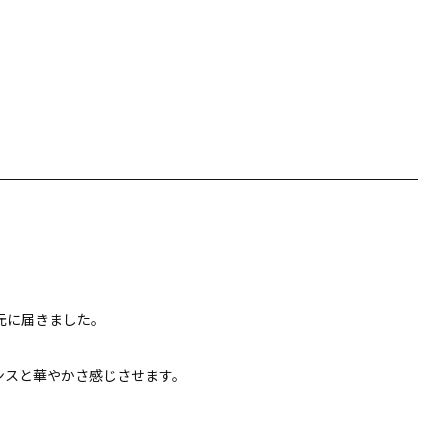
に届きました。

スと華やかさ感じさせます。
