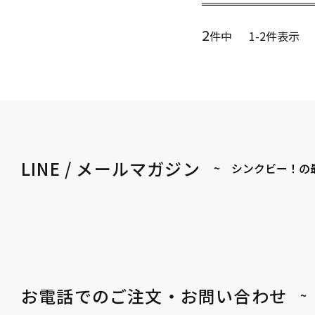
2
件中
1
-
2
件表示
LINE / メールマガジン
~ シンクビー！の
お電話でのご注文・お問い合わせ
~