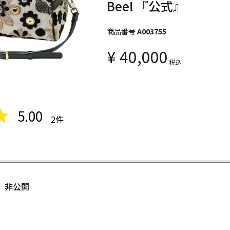
Bee! 『公式』
商品番号
A003755
¥
40,000
税込
5.00
2
非公開