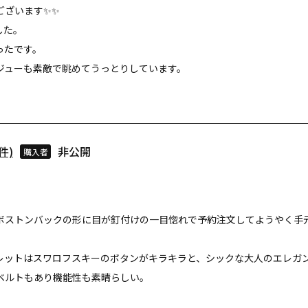
ざいます✨✨

た。

たです。

ジューも素敵で眺めてうっとりしています。

。
非公開
購入者
ボストンバックの形に目が釘付けの一目惚れで予約注文してようやく手元
レットはスワロフスキーのボタンがキラキラと、シックな大人のエレガン