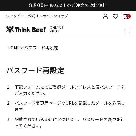
8,800
円
以上のご注文で送料無料
(税込)
シンクビー！公式オンラインショップ
0
ONLINE
SHOP
HOME
パスワード再設定
パスワード再設定
下記フォームにてご登録メールアドレスと仮パスワードを
ご入力ください。
パスワード変更用ページのURLを記載したメールを送信し
ます。
記載されているURLにアクセスし、パスワードの変更を行
ってください。