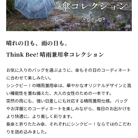
晴れの日も、雨の日も。
Think Bee! 晴雨兼用傘コレクション
お気に入りのバッグを選ぶように、傘もその日のコーディネート
に合わせて楽しみたい。
シンクビー！の晴雨兼用傘は、華やかなオリジナルデザインと高
い機能性を兼ね備えた、大人の女性のための一本です。
突然の雨にも、強い日差しにも対応する晴雨兼用仕様。 バッグ
やお洋服とのコーディネートを楽しみながら、毎日のお出かけを
より快適に、より美しく彩ります。
長傘と折りたたみ傘、それぞれにシンクビー！ならではのこだわ
りを詰め込みました。