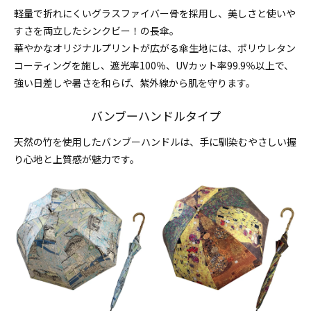
軽量で折れにくいグラスファイバー骨を採用し、美しさと使いや
すさを両立したシンクビー！の長傘。
華やかなオリジナルプリントが広がる傘生地には、ポリウレタン
コーティングを施し、遮光率100％、UVカット率99.9％以上で、
強い日差しや暑さを和らげ、紫外線から肌を守ります。
バンブーハンドルタイプ
天然の竹を使用したバンブーハンドルは、手に馴染むやさしい握
り心地と上質感が魅力です。