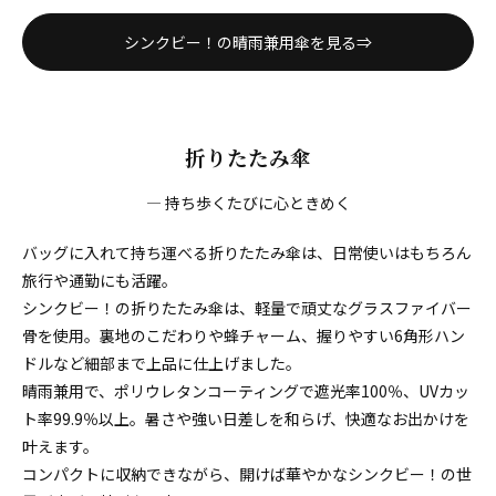
シンクビー！の晴雨兼用傘を見る⇒
折りたたみ傘
― 持ち歩くたびに心ときめく
バッグに入れて持ち運べる折りたたみ傘は、日常使いはもちろん
旅行や通勤にも活躍。
シンクビー！の折りたたみ傘は、軽量で頑丈なグラスファイバー
骨を使用。裏地のこだわりや蜂チャーム、握りやすい6角形ハン
ドルなど細部まで上品に仕上げました。
晴雨兼用で、ポリウレタンコーティングで遮光率100％、UVカッ
ト率99.9％以上。暑さや強い日差しを和らげ、快適なお出かけを
叶えます。
コンパクトに収納できながら、開けば華やかなシンクビー！の世