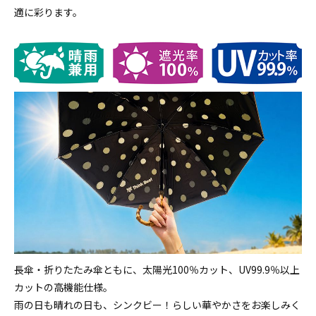
適に彩ります。
長傘・折りたたみ傘ともに、太陽光100％カット、UV99.9％以上
カットの高機能仕様。
雨の日も晴れの日も、シンクビー！らしい華やかさをお楽しみく