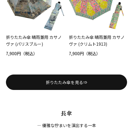
折りたたみ傘 晴雨兼用 カサノ
折りたたみ傘 晴雨兼用 カサノ
ヴァ (パリスブルー)
ヴァ (クリムト1913)
7,900円（税込）
7,900円（税込）
折りたたみ傘を見る⇒
長傘
― 優雅な佇まいを演出する一本