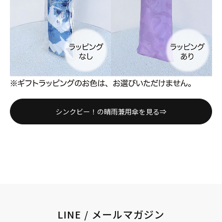
シンクビー！の晴雨兼用傘を見る⇒
LINE / メールマガジン