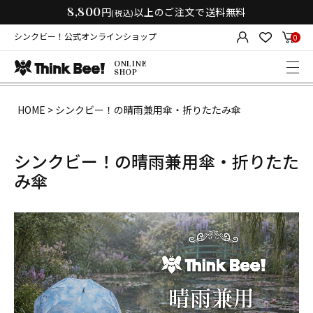
8,800
円
以上のご注文で送料無料
(税込)
シンクビー！公式オンラインショップ
0
ONLINE
SHOP
HOME
シンクビー！の晴雨兼用傘・折りたたみ傘
シンクビー！の晴雨兼用傘・折りたた
み傘