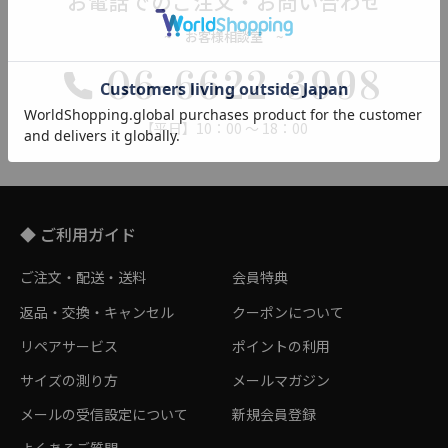
お電話でのご注文・お問い合わせ
~ お客様相談室 ~
06-6622-3998
【平日】10：00 ～ 18：00
◆ ご利用ガイド
ご注文・配送・送料
会員特典
返品・交換・キャンセル
クーポンについて
リペアサービス
ポイントの利用
サイズの測り方
メールマガジン
メールの受信設定について
新規会員登録