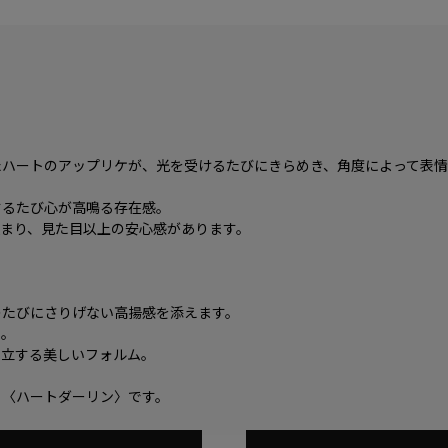
たハートのアップリケが、光を受けるたびにきらめき、角度によって表情
するたび心が高鳴る存在感。
まり、見た目以上の安心感があります。
のたびにさりげない高揚感を添えます。
を。
自立する美しいフォルム。
る〈ハートダーリン〉です。