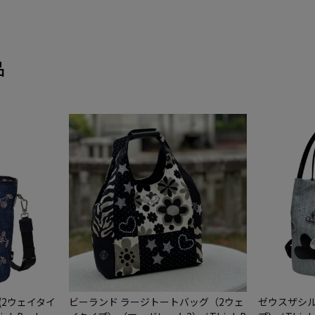
品
(2ウェイタイ
ビーランド ラージトートバッグ（2ウェ
ゼウスザシル