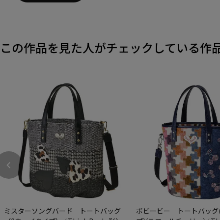
この作品を見た人がチェックしている作
ミスターソングバード トートバッグ
ボビービー トートバッグ