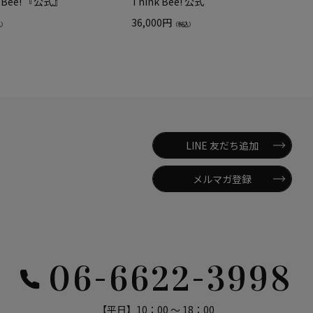
k Bee! 『公式』
Think Bee! 公式
36,000円
込）
（税込）
LINE 友だち追加
メルマガ登録
06-6622-3998
【平日】10：00 ～ 18：00