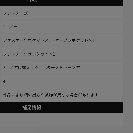
仕様
ファスナー式
1 ／－
ファスナー付ポケット×1・オープンポケット×1
ファスナー付きポケット×1
2 ／付け替え用ショルダーストラップ付
4
作品により柄の出方や装飾が異なる場合があります
補足情報