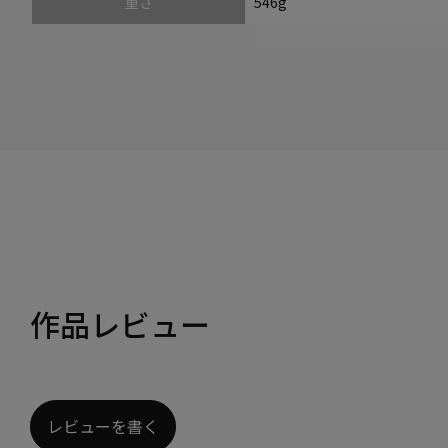
重さ
546g
作品レビュー
レビューを書く