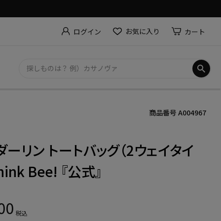
お気に入り
カート
ログイン
商品番号
A004967
ダーリン トートバッグ（2ウェイタイ
Think Bee! 『公式』
00
税込