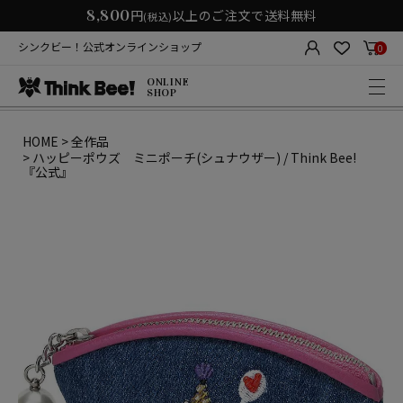
8,800
円
以上のご注文で送料無料
(税込)
シンクビー！公式オンラインショップ
0
ONLINE
SHOP
HOME
全作品
ハッピーポウズ ミニポーチ(シュナウザー) / Think Bee!
『公式』