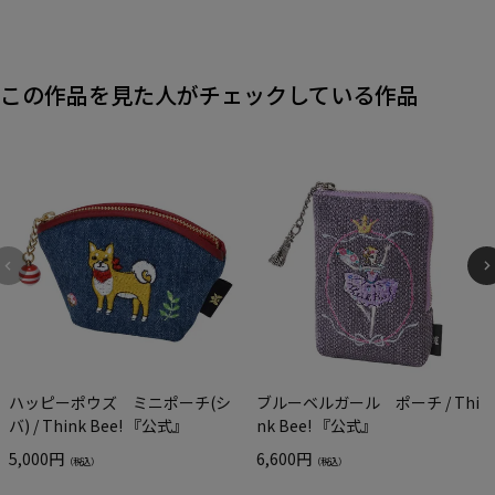
この作品を見た人がチェックしている作品
ハッピーポウズ ミニポーチ(シ
ブルーベルガール ポーチ / Thi
バ) / Think Bee! 『公式』
nk Bee! 『公式』
5,000円
6,600円
（税込）
（税込）