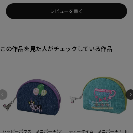
レビューを書く
この作品を見た人がチェックしている作品
ハッピーポウズ ミニポーチ(フ
ティータイム ミニポーチ / Thi