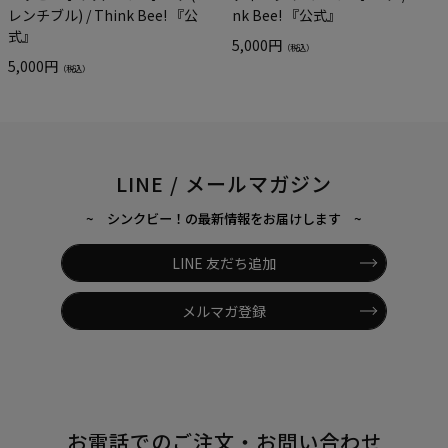
レンチブル) / Think Bee! 『公
nk Bee! 『公式』
式』
5,000円
（税込）
5,000円
（税込）
LINE / メールマガジン
~ シンクビー！の最新情報をお届けします ~
LINE 友だち追加
メルマガ登録
お電話でのご注文・お問い合わせ