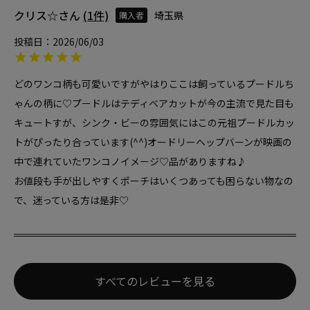
クリス☆
1
埼玉県
購入者
投稿日
2026/06/03
どのワンコ柄も可愛いですがやはりここは飼っているプードルち
ゃんの柄に♡プードルはテディベアカットが今の主流で見た目も
キュートすが、シンク・ビーの雰囲気にはこの元祖プードルカッ
トがぴったり合っています(^^)オードリーヘップバーンが映画の
中で連れていたワンコノイメージ♡品がありますね♪

お値段も手が出しやすくポーチはいくつあっても困らない物なの
で、迷っている方は是非♡
すべてのレビューを見る