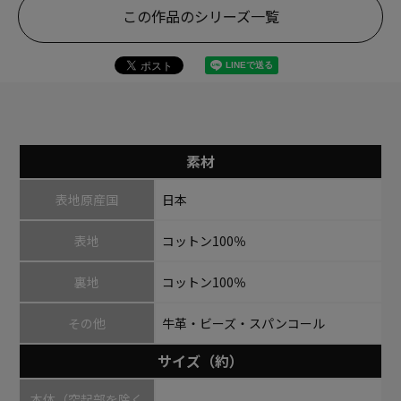
この作品のシリーズ一覧
素材
表地原産国
日本
表地
コットン100％
裏地
コットン100％
その他
牛革・ビーズ・スパンコール
サイズ（約）
本体（突起部を除く