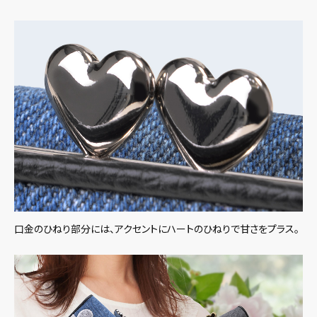
口金のひねり部分には、アクセントにハートのひねりで甘さをプラス。