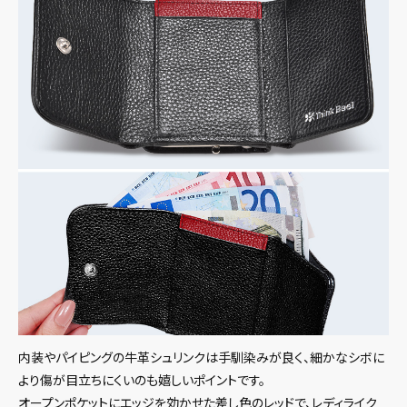
内装やパイピングの牛革シュリンクは手馴染みが良く、細かなシボに
より傷が目立ちにくいのも嬉しいポイントです。
オープンポケットにエッジを効かせた差し色のレッドで、レディライク