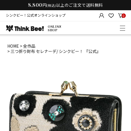
8,800
円
以上のご注文で送料無料
(税込)
シンクビー！公式オンラインショップ
0
ONLINE
SHOP
HOME
全作品
三つ折り財布 セレナーデ/ シンクビー！ 『公式』