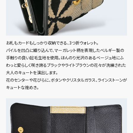
お札もカードもしっかり収納できる、3つ折ウォレット。
パイルを凹凸に織り込んで、マーガレット柄を表現したベルギー製の
手触りの良い起毛生地を使用。ほんのり光沢のあるベージュ地にふ
わっと愛らしく咲き誇るブラックやライトブラウンの花々が洗練された
大人のキュートを演出します。
花のセンターや花びらに、ボタンやクリスタルガラス、ラインストーンが
キュートな煌めき。