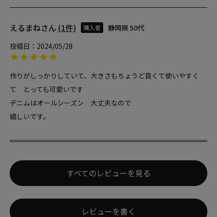
えるまね
1
静岡県
50代
購入者
投稿日
2024/05/28
作りがしっかりしていて、大きさもちょうど良くて使いやすく
て　とっても可愛いです

デニムはオールシーズン　大丈夫なので

すべてのレビューを見る
レビューを書く