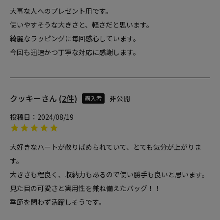
大事な人へのプレゼント用です。

使いやすそうな大きさと、軽さだと思います。

綺麗なラッピングに毎回感心しています。

今回も迅速かつ丁寧な対応に感謝します。
クッキー
2
非公開
購入者
投稿日
2024/08/19
大好きなハートが散りばめられていて、とても気分が上がりま
す。

大きさも程良く、収納力もあるので使い勝手も良いと思います。

見た目の可愛さと実用性を兼ね備えたバッグ！！

季節を問わず活躍しそうです。