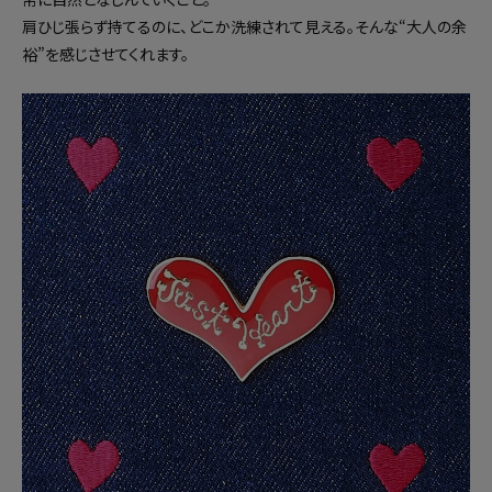
肩ひじ張らず持てるのに、どこか洗練されて見える。そんな“大人の余
裕”を感じさせてくれます。