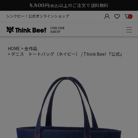
8,800
円
以上のご注文で送料無料
(税込)
シンクビー！公式オンラインショップ
0
ONLINE
SHOP
HOME
全作品
デニス トートバッグ（ネイビー） / Think Bee! 『公式』