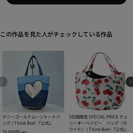
この作品を見た人がチェックしている作品
デニーゴールドムーントートバ
3日間限定 SPECIAL PRICE チェ
ッグ / Think Bee! 『公式』
リーオーベイビー バッグ（ホ
ワイト） / Think Bee! 『公式』
16,000円
（税込）