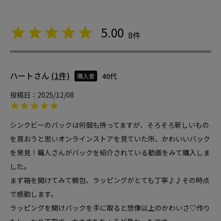
5.00
8
ハート
1
40代
購入者
投稿日
2025/12/08
シンクビーのバックは何個も持ってますが、そろそろ新しいもの
を買おうと思いオンラインストアを見ていた所、かわいいバック
を発見！職人さんがバックを紹介されている動画をみて購入しま
した。

まず箱を開けてみて梱包、ラッピングがとても丁寧♪♪その時点
で感動します。

ラッピングを開けバックを手に取ると想像以上のかわいさ♡作り