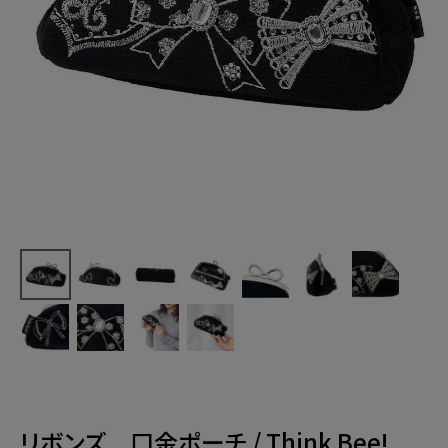
リボンズ 口金ポーチ / Think Bee!