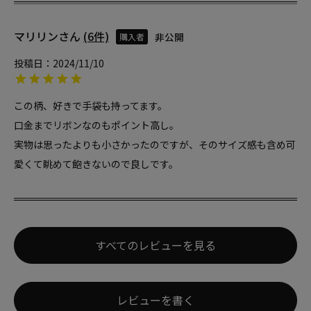
マリリン
6
非公開
購入者
投稿日
2024/11/10
この柄、好きで手袋も持ってます。

口金までリボンなのもポイント高し。

実物は思ったよりも小さかったのですが、そのサイズ感も含め可
愛くて眺めて飽きないので良しです。
すべてのレビューを見る
レビューを書く