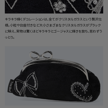
キラキラ輝くデコレーションは、全てがクリスタルガラスという贅沢仕
様。小粒や台座付きなど大小さまざまなクリスタルガラスがブラック
に映え、実物は驚くほどキラキラとゴージャスに輝きを放ち、思わずう
っとり。