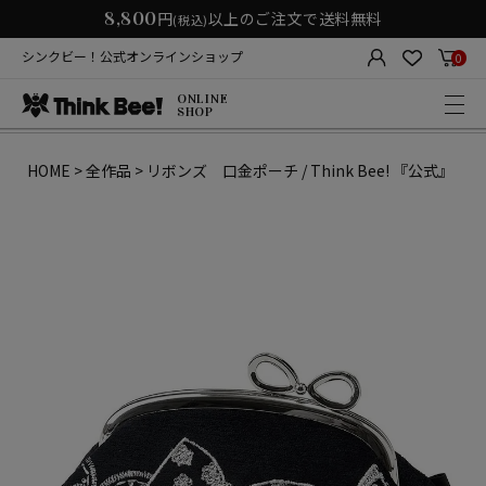
8,800
円
以上のご注文で送料無料
(税込)
シンクビー！公式オンラインショップ
0
ONLINE
SHOP
HOME
全作品
リボンズ 口金ポーチ / Think Bee! 『公式』