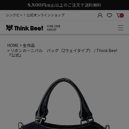
8,800
円
以上のご注文で送料無料
(税込)
シンクビー！公式オンラインショップ
0
ONLINE
SHOP
HOME
全作品
リボンカーニバル バッグ（2ウェイタイプ） / Think Bee!
『公式』