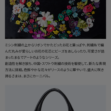
ミシン刺繍の上からリボンでかたどったお花と葉っぱや、刺繍糸で編
んだ丸みが愛らしいお花の花芯にビーズをあしらったり、可愛さが詰
まったまるでアートのようなシリーズ。
創造性を解き放ち、中国・スワトウ刺繍の技術を駆使して、新たな表現
方法に挑戦。色鮮やかな花々がリースのように華やいで、盛大に咲き
誇るさまは、まさにカーニバル。