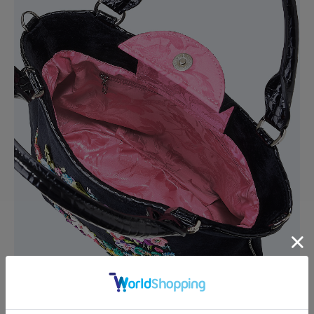
裏地はピンクの花柄ジャカード織生地。
開口部は幅広のベルトにマグネットホックが付いた仕様で中身が見