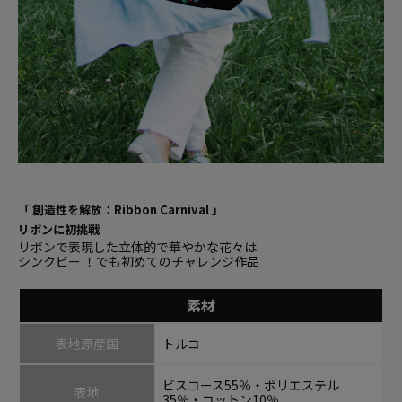
「 創造性を解放：Ribbon Carnival 」
リボンに初挑戦
リボンで表現した立体的で華やかな花々は
シンクビー ！でも初めてのチャレンジ作品
素材
表地原産国
トルコ
ビスコース55％・ポリエステル
表地
35％・コットン10％