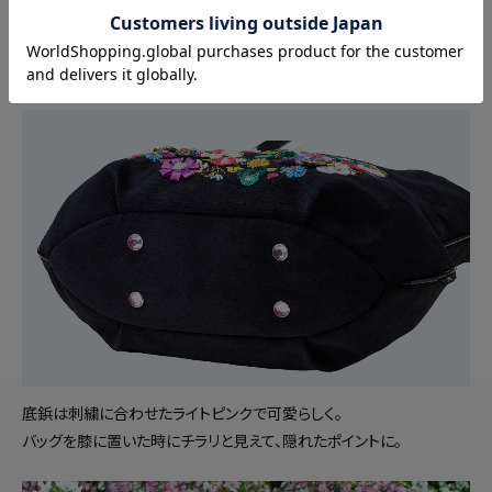
えにくいので安心です。
内側にファスナーポケット1つ、オープンポケット2つが付いた、小物の
整理がしやすい仕様。
底鋲は刺繍に合わせたライトピンクで可愛らしく。
バッグを膝に置いた時にチラリと見えて、隠れたポイントに。