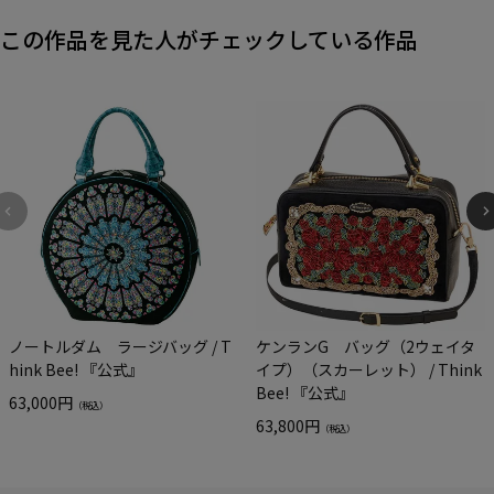
この作品を見た人がチェックしている作品
ノートルダム ラージバッグ / T
ケンランG バッグ（2ウェイタ
hink Bee! 『公式』
イプ）（スカーレット） / Think
Bee! 『公式』
63,000円
（税込）
63,800円
（税込）