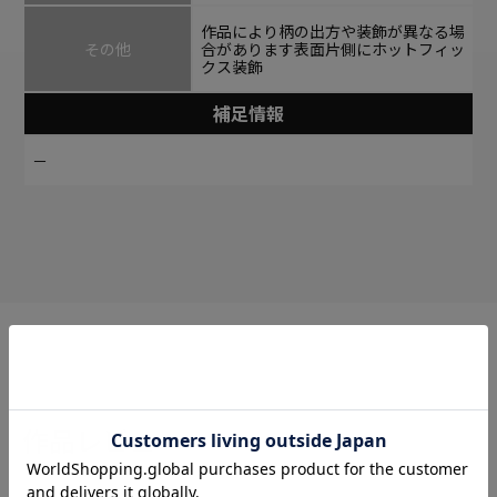
作品により柄の出方や装飾が異なる場
その他
合があります表面片側にホットフィッ
クス装飾
補足情報
－
作品レビュー