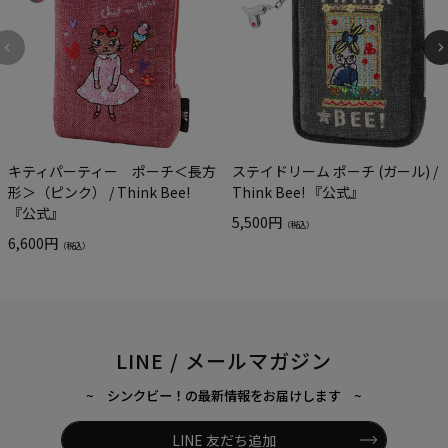
キティパーティー ポーチ＜長方
ステイドリーム ポーチ (ガール) /
形＞（ピンク） / Think Bee!
Think Bee! 『公式』
『公式』
5,500円
（税込）
6,600円
（税込）
LINE / メールマガジン
~ シンクビー！の最新情報をお届けします ~
LINE 友だち追加