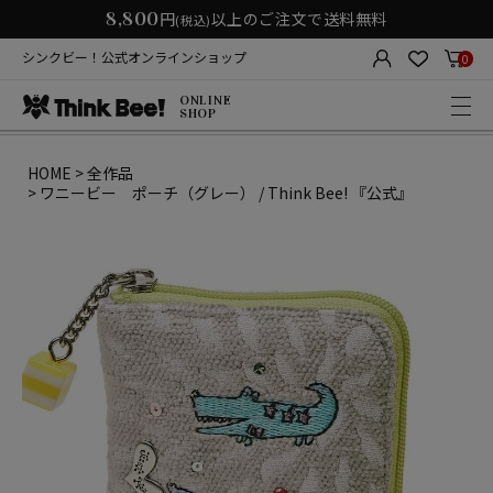
8,800
円
以上のご注文で送料無料
(税込)
シンクビー！公式オンラインショップ
0
ONLINE
SHOP
HOME
全作品
ワニービー ポーチ（グレー） / Think Bee! 『公式』