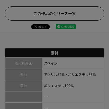
この作品のシリーズ一覧
素材
表地原産国
スペイン
表地
アクリル62％・ポリエステル38％
裏地
ポリエステル100％
－
－