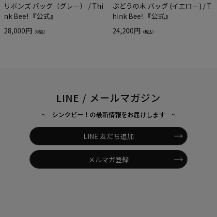
リボンズ バッグ（グレー） / Thi
ぶどうの木 バッグ (イエロー) / T
nk Bee! 『公式』
hink Bee! 『公式』
28,000円
24,200円
（税込）
（税込）
LINE / メールマガジン
~ シンクビー！の最新情報をお届けします ~
LINE 友だち追加
メルマガ登録