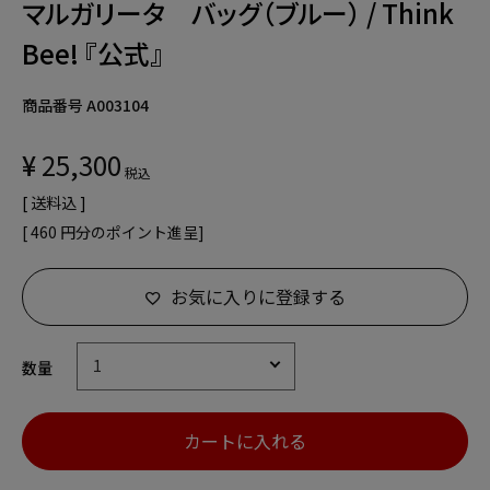
マルガリータ バッグ（ブルー） / Think
Bee! 『公式』
商品番号
A003104
¥
25,300
税込
送料込
[
460
円分のポイント進呈]
お気に入りに登録する
カートに入れる