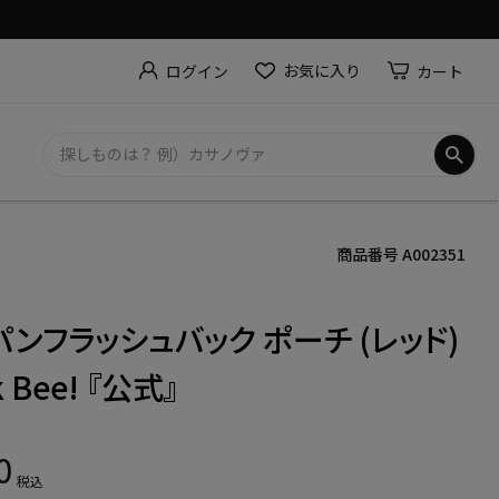
お気に入り
カート
ログイン
商品番号
A002351
ンフラッシュバック ポーチ (レッド)
nk Bee! 『公式』
0
税込