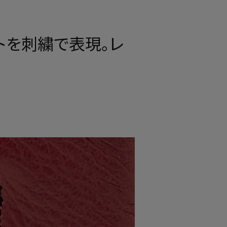
トを刺繍で表現。レ