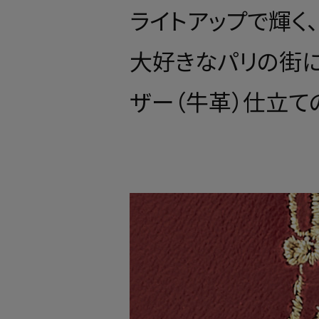
ライトアップで輝く
大好きなパリの街に
ザー（牛革）仕立て