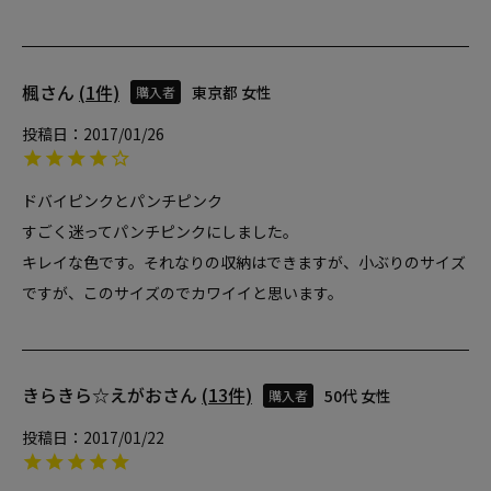
楓
1
東京都
女性
購入者
投稿日
2017/01/26
ドバイピンクとパンチピンク

すごく迷ってパンチピンクにしました。

キレイな色です。それなりの収納はできますが、小ぶりのサイズ
ですが、このサイズのでカワイイと思います。
きらきら☆えがお
13
50代
女性
購入者
投稿日
2017/01/22