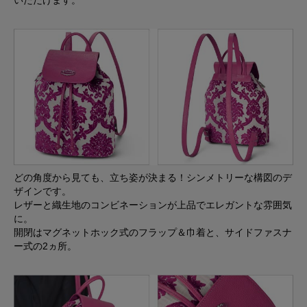
どの角度から見ても、立ち姿が決まる！シンメトリーな構図のデ
ザインです。
レザーと織生地のコンビネーションが上品でエレガントな雰囲気
に。
開閉はマグネットホック式のフラップ＆巾着と、サイドファスナ
ー式の2ヵ所。