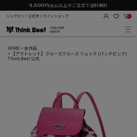
8,800
円
以上のご注文で送料無料
(税込)
シンクビー！公式オンラインショップ
0
ONLINE
SHOP
HOME
全作品
【アウトレット】クルーズクルーズ リュック (パンチピンク)
Think Bee! 公式