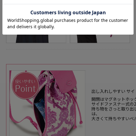
出し入れしやすい サイ
開閉はマグネットホッ
サイドファスナー式の
持ち物をさっと取り出
は、
大きくて持ちやすいベ