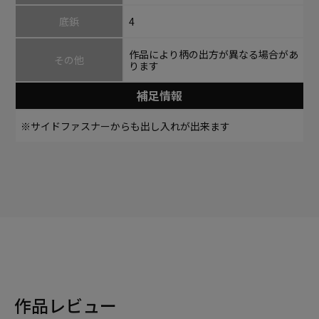
底鋲
4
作品により柄の出方が異なる場合があ
その他
ります
補足情報
※サイドファスナーからも出し入れが出来ます
作品レビュー