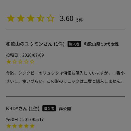
3.60
5
和歌山のユウミン
1
和歌山県
50代
女性
購入者
投稿日
2020/07/09
今迄、シンクビーのリュックは何個も購入していますが、一番小
さいし、使いづらい。この形のリュックは二度と購入しません。
KRDY
1
非公開
購入者
投稿日
2017/05/17