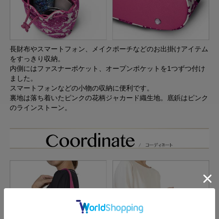
長財布やスマートフォン、メイクポーチなどのお出掛けアイテム
をすっきり収納。
内側にはファスナーポケット、オープンポケットを1つずつ付け
ました。
スマートフォンなどの小物の収納に便利です。
裏地は落ち着いたピンクの花柄ジャカード織生地。底鋲はピンク
のラインストーン。