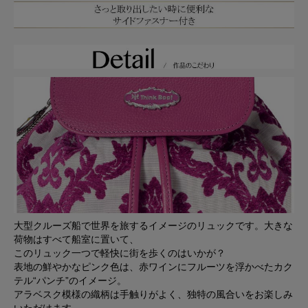
大型クルーズ船で世界を旅するイメージのリュックです。大きな
荷物はすべて船室に置いて、
このリュック一つで軽快に街を歩くのはいかが？
表地の鮮やかなピンク色は、赤ワインにフルーツを浮かべたカク
テル“パンチ”のイメージ。
アラベスク模様の織柄は手触りがよく、独特の風合いをお楽しみ
いただけます。