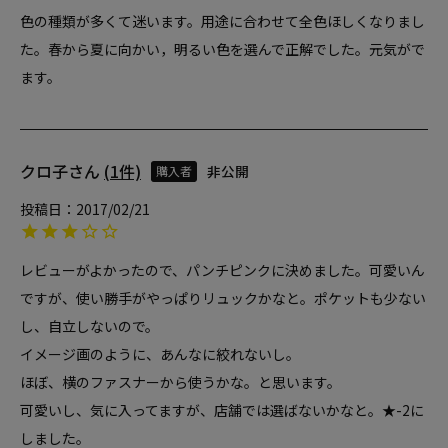
色の種類が多くて迷います。用途に合わせて全色ほしくなりまし
た。春から夏に向かい，明るい色を選んで正解でした。元気がで
ます。
クロ子
1
非公開
購入者
投稿日
2017/02/21
レビューがよかったので、パンチピンクに決めました。可愛いん
ですが、使い勝手がやっぱりリュックかなと。ポケットも少ない
し、自立しないので。

イメージ画のように、あんなに絞れないし。

ほぼ、横のファスナーから使うかな。と思います。

可愛いし、気に入ってますが、店舗では選ばないかなと。★-2に