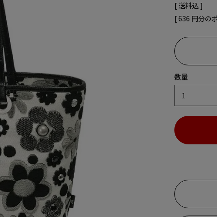
送料込
[
636
円分の