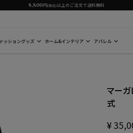
8,800
円
以上のご注文で送料無料
(税込)
ァッショングッズ
ホーム&インテリア
アパレル
マーガレ
式
¥
35,0