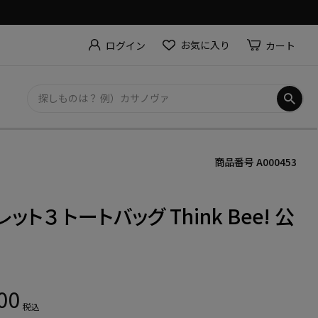
お気に入り
カート
ログイン
商品番号
A000453
ット３ トートバッグ Think Bee! 公
00
税込