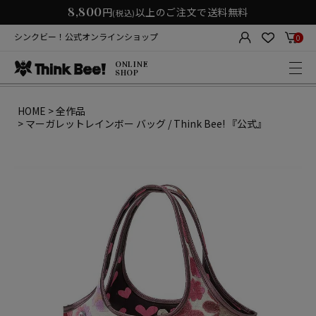
8,800
円
以上のご注文で送料無料
(税込)
シンクビー！公式オンラインショップ
0
ONLINE
SHOP
HOME
全作品
マーガレットレインボー バッグ / Think Bee! 『公式』