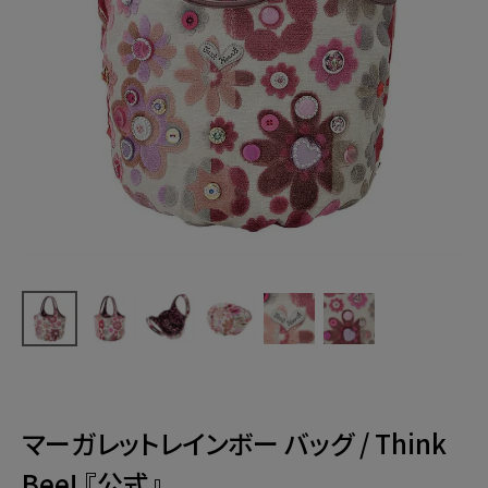
マーガレットレインボー バッグ / Think
Bee! 『公式』