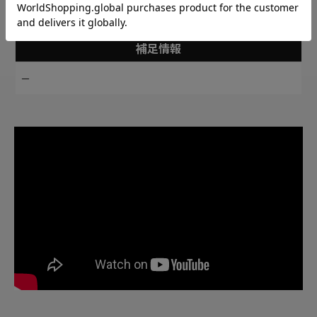
作品により柄の出方や装飾が異なる場
その他
合があります
補足情報
－