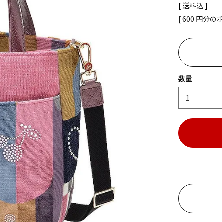
送料込
[
600
円分の