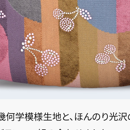
幾何学模様生地と、ほんのり光沢