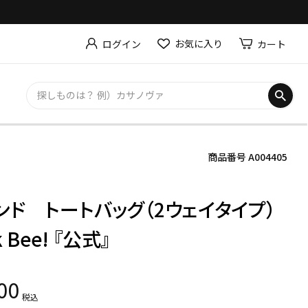
お気に入り
カート
ログイン
商品番号
A004405
ンド トートバッグ（2ウェイタイプ）
nk Bee! 『公式』
00
税込