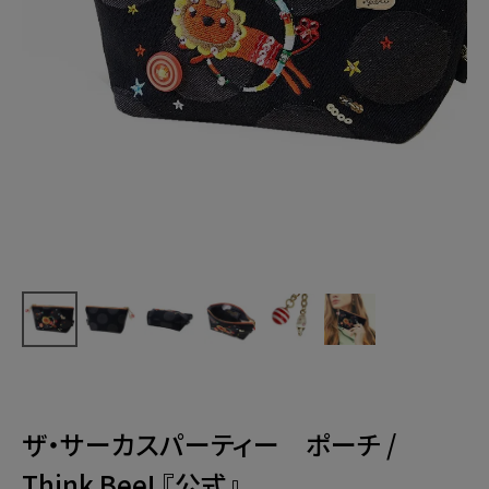
ザ・サーカスパーティー ポーチ /
Think Bee! 『公式』