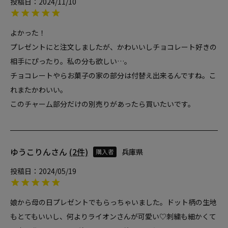
投稿日
2024/11/10
よかった！

プレゼントにと注文しましたが、かわいいしチョコレート好きの
相手にぴったり。私の分も欲しい…。

チョコレートやらお菓子の家の部分は付替え出来るんですね。こ
れまたかわいい。

このチャー厶部分だけの別売りがあったら買いたいです。
ゆうこりん
2
兵庫県
購入者
投稿日
2024/05/19
娘から母の日プレゼントでもらっちゃいました。ドット柄の生地
もとてもいいし、何よりライオンさんが可愛い♡刺繍も細かくて