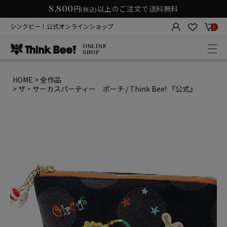
8,800
円
以上のご注文で送料無料
(税込)
シンクビー！公式オンラインショップ
0
ONLINE
SHOP
HOME
全作品
ザ・サーカスパーティー ポーチ / Think Bee! 『公式』