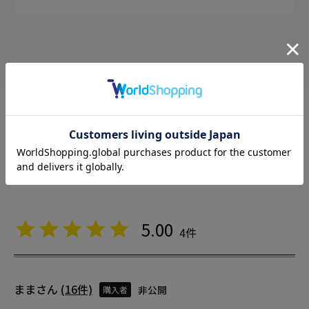
作品レビュー
5.00
4
まま
16
非公開
購入者