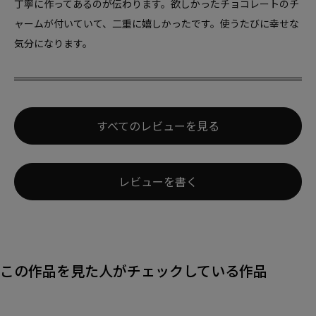
丁寧に作ってあるのが伝わります。欲しかったチョコレートのチ
ャームが付いていて、二重に嬉しかったです。使うたびに幸せな
気分になります。
すべてのレビューを見る
レビューを書く
この作品を見た人がチェックしている作品