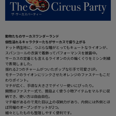
動物たちのサーカスワンダーランド
個性溢れるキャラクターたちがサーカスで盛り上がる
ドット柄生地に、つぶらな瞳がとってもキュートなライオンが、
スパンコールの衣装で着飾ってパフォーマンスを披露中。
サーカスの定番とも言えるライオンの火の輪くぐりをミシン刺繍
で表現しました。
揺れる2つのチャームがついたポップな引手で可愛さUP。
モチーフのライオンにリンクさせたオレンジのファスナーもこだ
わりポイント。
マチが広く、手頃な大きさでデイリー使いにぴったり。
開閉はファスナー式で、普段よく使う小物アイテムをマルチに収
納でき、使い方は自由自在。
マチ幅があるので見た目以上の収納力があり、内側には外側とほ
ぼ同幅のオープンポケットが2つ。
細々としたものも整理しやすく便利です。