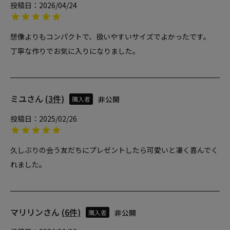
投稿日
2026/04/24
想像よりもコンパクトで、扱いやすいサイズでよかったです。

丁寧な作りでお気に入りになりました。
ミユ
3
非公開
購入者
投稿日
2025/02/26
久しぶりの会う友だちにプレゼントしたら可愛いと凄く喜んでく
れました。
マリリン
6
非公開
購入者