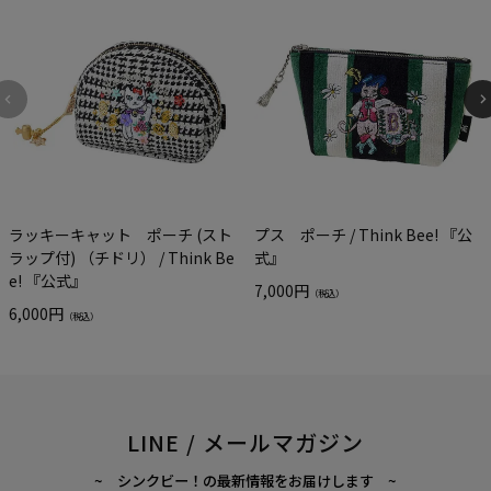
ラッキーキャット ポーチ (スト
プス ポーチ / Think Bee! 『公
ラップ付) （チドリ） / Think Be
式』
e! 『公式』
7,000円
（税込）
6,000円
（税込）
LINE / メールマガジン
~ シンクビー！の最新情報をお届けします ~