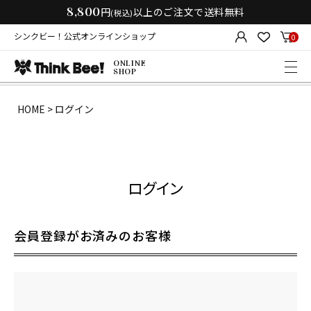
8,800
円
以上のご注文で送料無料
(税込)
シンクビー！公式オンラインショップ
0
ONLINE
SHOP
HOME
ログイン
ログイン
会員登録がお済みのお客様