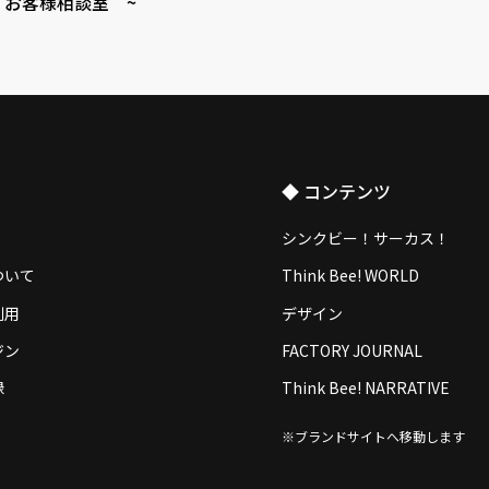
 お客様相談室 ~
◆ コンテンツ
シンクビー！サーカス！
ついて
Think Bee! WORLD
利用
デザイン
ジン
FACTORY JOURNAL
録
Think Bee! NARRATIVE
※ブランドサイトへ移動します