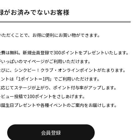
録がお済みでないお客様
いただくことで、お得に便利にお買い物ができます。
会費は無料。新規会員登録で300ポイントをプレゼントいたします。
能がいっぱいのマイページがご利用いただけます。
のたびに、シンクビー！クラブ・オンラインポイントがたまります。
イントは「1ポイント＝1円」でご利用いただけます。
額に応じてステージが上がり、ポイント付与率がアップします。
レビュー投稿で100ポイントをさしあげます。
のお誕生日プレゼントや各種イベントのご案内をお届けします。
会員登録