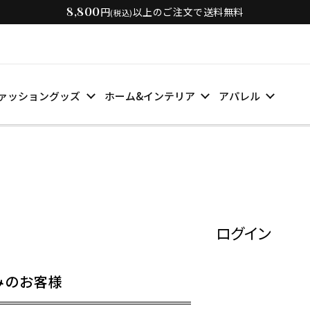
8,800
円
以上のご注文で送料無料
(税込)
ァッショングッズ
ホーム&インテリア
アパレル
ログイン
みのお客様