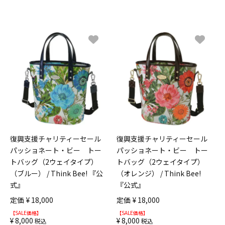
復興支援チャリティーセール
復興支援チャリティーセール
パッショネート・ビー トー
パッショネート・ビー トー
トバッグ（2ウェイタイプ）
トバッグ（2ウェイタイプ）
（ブルー） / Think Bee! 『公
（オレンジ） / Think Bee!
式』
『公式』
定価
¥
18,000
定価
¥
18,000
¥
8,000
¥
8,000
税込
税込