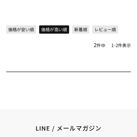
価格が安い順
価格が高い順
新着順
レビュー順
2
件中
1
-
2
件表示
LINE / メールマガジン